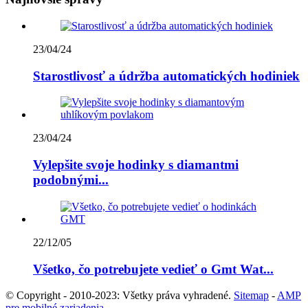
23/04/24
Starostlivosť a údržba automatických hodiniek
23/04/24
Vylepšite svoje hodinky s diamantmi
podobnými...
22/12/05
Všetko, čo potrebujete vedieť o Gmt Wat...
© Copyright - 2010-2023: Všetky práva vyhradené.
Sitemap
-
AMP
pre mobilné zariadenia