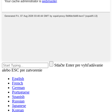
Stlačte Enter pre vyhľadávanie
alebo ESC pre zatvorenie
English
French
German
Portuguese
Spanish
Russian
Japanese
Korean