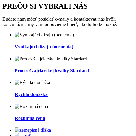
PREČO SI VYBRALI NÁS
Budete nám môcť posielať e-maily a kontaktovať nás kvôli
konzultácii a my vám odpovieme hneď, ako to bude možné.
Vynikajúci dizajn (ocenenia)
Proces švajčiarskej kvality Stardard
Rýchla donáška
Rozumná cena