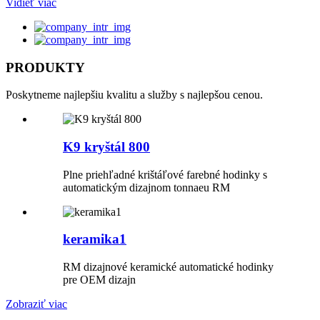
Vidieť viac
PRODUKTY
Poskytneme najlepšiu kvalitu a služby s najlepšou cenou.
K9 kryštál 800
Plne priehľadné krištáľové farebné hodinky s
automatickým dizajnom tonnaeu RM
keramika1
RM dizajnové keramické automatické hodinky
pre OEM dizajn
Zobraziť viac