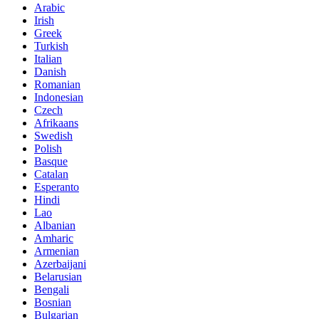
Arabic
Irish
Greek
Turkish
Italian
Danish
Romanian
Indonesian
Czech
Afrikaans
Swedish
Polish
Basque
Catalan
Esperanto
Hindi
Lao
Albanian
Amharic
Armenian
Azerbaijani
Belarusian
Bengali
Bosnian
Bulgarian