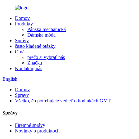
Domov
Produkty
Pánska mechanická
Dámska móda
Správy
často kladené otázky
O nás
prečo si vybrať nás
Značka
Kontaktuj nás
English
Domov
Správy
Všetko, čo potrebujete vedieť o hodinkách GMT
Správy
Firemné správy
Novinky o produktoch