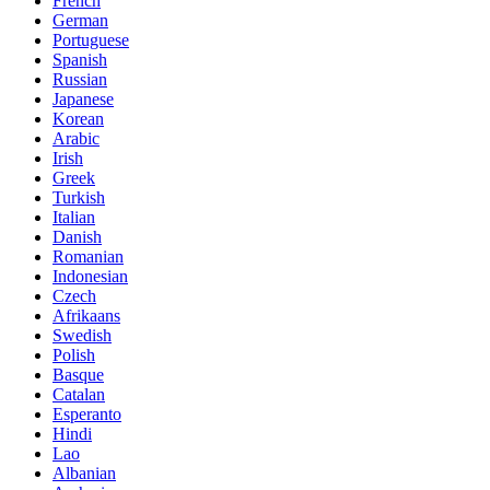
French
German
Portuguese
Spanish
Russian
Japanese
Korean
Arabic
Irish
Greek
Turkish
Italian
Danish
Romanian
Indonesian
Czech
Afrikaans
Swedish
Polish
Basque
Catalan
Esperanto
Hindi
Lao
Albanian