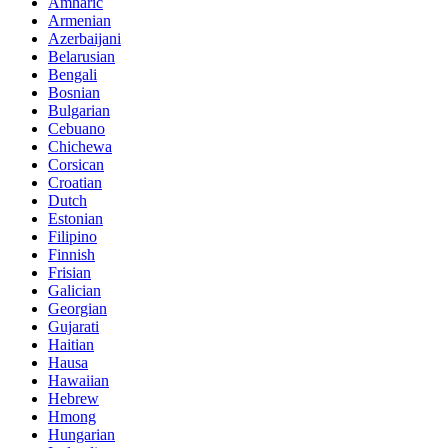
Amharic
Armenian
Azerbaijani
Belarusian
Bengali
Bosnian
Bulgarian
Cebuano
Chichewa
Corsican
Croatian
Dutch
Estonian
Filipino
Finnish
Frisian
Galician
Georgian
Gujarati
Haitian
Hausa
Hawaiian
Hebrew
Hmong
Hungarian