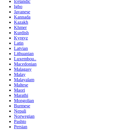
Icelandic
Igbo
Javanese
Kannada
Kazakh
Khmer
Kurdish
Kyrgyz
Latin
Latvian
Lithuanian
Luxembou..
Macedonian
Malagasy
Malay
Malayalam
Maltese
Maori
Marathi
Mongolian
Burmese
Nepali
Norwegian
Pashto
Persian